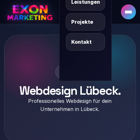
Leistungen
DE
SQ/XK
Projekte
Kontakt
Lübeck
Webdesign Lübeck.
Professionelles Webdesign für dein
Unternehmen in Lübeck.