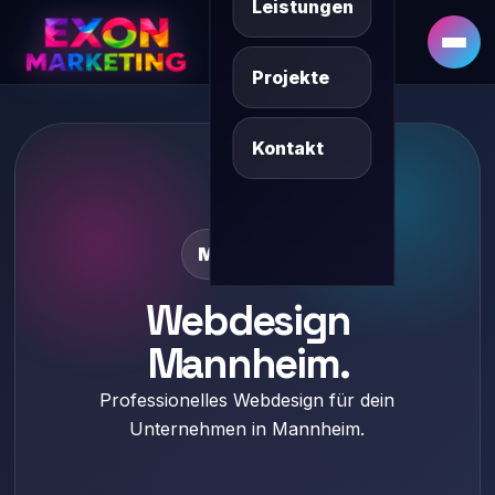
Leistungen
DE
SQ/XK
Projekte
Kontakt
Mannheim
Webdesign
Mannheim.
Professionelles Webdesign für dein
Unternehmen in Mannheim.