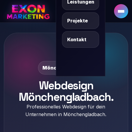
Leistungen
DE
SQ/XK
Projekte
Kontakt
Mönchengladbach
Webdesign
Mönchengladbach.
Professionelles Webdesign für dein
Unternehmen in Mönchengladbach.