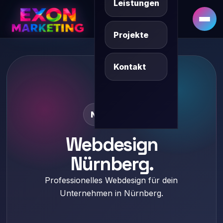
Leistungen
DE
SQ/XK
Projekte
Kontakt
Nürnberg
Webdesign
Nürnberg.
Professionelles Webdesign für dein
Unternehmen in Nürnberg.