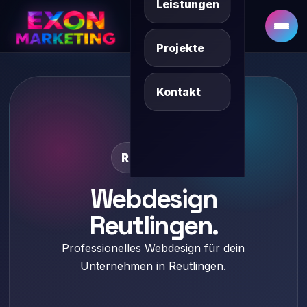
Leistungen
DE
SQ/XK
Projekte
Kontakt
Reutlingen
Webdesign
Reutlingen.
Professionelles Webdesign für dein
Unternehmen in Reutlingen.